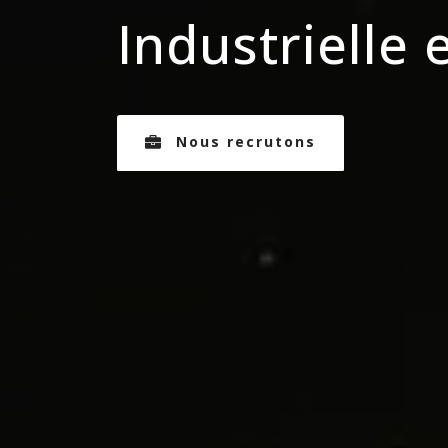
Industrielle 
Nous recrutons